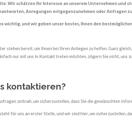
ite. Wir schätzen Ihr Interesse an unserem Unternehmen und ste
eantworten, Anregungen entgegenzunehmen oder Anfragen zu
ns wichtig, und wir geben unser bestes, Ihnen den bestmöglichen
r stehen bereit, um Ihnen bei Ihren Anliegen zu helfen. Ganz gleich,
fach nur mit uns in Kontakt treten möchten, zögern Sie nicht, uns z
s kontaktieren?
nfragen zeitnah, um sicherzustellen, dass Sie die gewünschten Infor
teht für uns an erster Stelle, und wir sind hier, um sicherzustellen, 