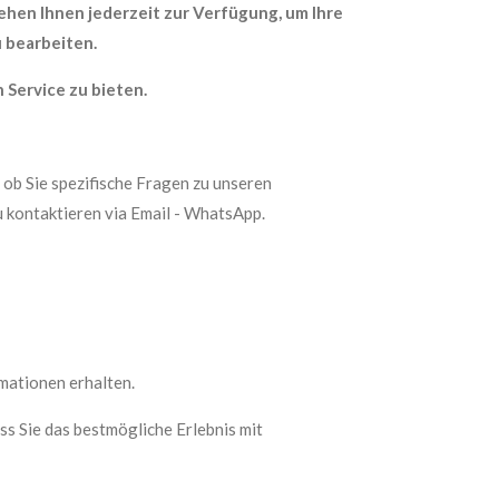
hen Ihnen jederzeit zur Verfügung, um Ihre
 bearbeiten.
 Service zu bieten.
 ob Sie spezifische Fragen zu unseren
u kontaktieren via Email - WhatsApp.
mationen erhalten.
dass Sie das bestmögliche Erlebnis mit