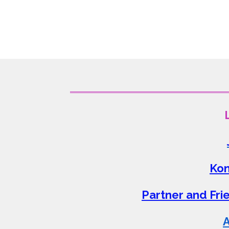
Kon
Partner and Fr