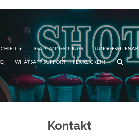
SCHIED
JGA PLANNER JUNGS
JUNGGESELLENAB
AQ
WHATSAPP SUPPORT - HIER KLICKEN!
Kontakt