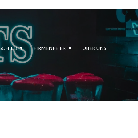
SCHIED
FIRMENFEIER
ÜBER UNS