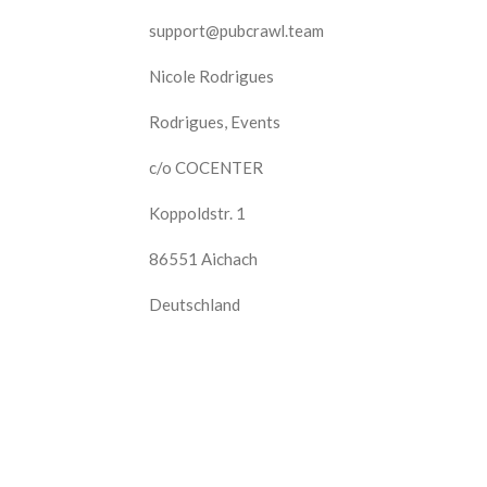
support@pubcrawl.team
Nicole Rodrigues
Rodrigues, Events
c/o COCENTER
Koppoldstr. 1
86551 Aichach
Deutschland