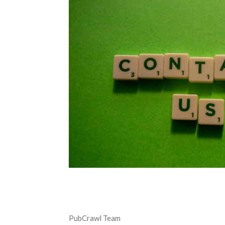
PubCrawl Team