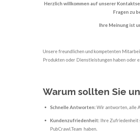
Herzlich willkommen auf unserer Kontaktse
Fragen zu b
Ihre Meinung ist u
Unsere freundlichen und kompetenten Mitarbeite
Produkten oder Dienstleistungen haben oder ein
Warum sollten Sie un
Schnelle Antworten:
Wir antworten, alle A
Kundenzufriedenheit:
Ihre Zufriedenheit s
PubCrawl.Team haben.