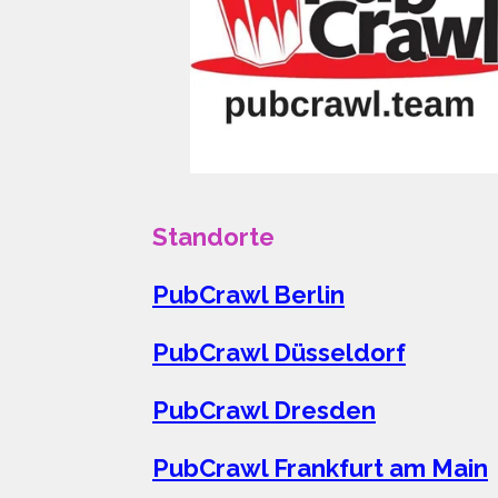
Standorte
PubCrawl Berlin
PubCrawl Düsseldorf
PubCrawl Dresden
PubCrawl Frankfurt am Main