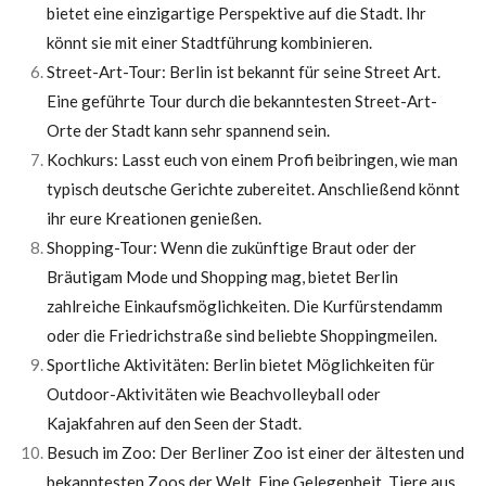
bietet eine einzigartige Perspektive auf die Stadt. Ihr
könnt sie mit einer Stadtführung kombinieren.
Street-Art-Tour: Berlin ist bekannt für seine Street Art.
Eine geführte Tour durch die bekanntesten Street-Art-
Orte der Stadt kann sehr spannend sein.
Kochkurs: Lasst euch von einem Profi beibringen, wie man
typisch deutsche Gerichte zubereitet. Anschließend könnt
ihr eure Kreationen genießen.
Shopping-Tour: Wenn die zukünftige Braut oder der
Bräutigam Mode und Shopping mag, bietet Berlin
zahlreiche Einkaufsmöglichkeiten. Die Kurfürstendamm
oder die Friedrichstraße sind beliebte Shoppingmeilen.
Sportliche Aktivitäten: Berlin bietet Möglichkeiten für
Outdoor-Aktivitäten wie Beachvolleyball oder
Kajakfahren auf den Seen der Stadt.
Besuch im Zoo: Der Berliner Zoo ist einer der ältesten und
bekanntesten Zoos der Welt. Eine Gelegenheit, Tiere aus