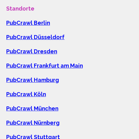
Standorte
PubCrawl Berlin
PubCrawl Düsseldorf
PubCrawl Dresden
PubCrawl Frankfurt am Main
PubCrawl Hamburg
PubCrawl Köln
PubCrawl München
PubCrawl Nürnberg
PubCrawl Stuttgart