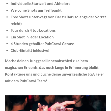
Individuelle Startzeit und Abholort
Welcome Shots am Treffpunkt
Free Shots unterwegs von Bar zu Bar (solange der Vorrat
reicht)
Tour durch 4 top Locations
Ein Shot in jeder Location
4 Stunden geballter
PubCrawl
Genuss
Club-Eintritt inklusive!
Mache deinen Junggesellinnenabschied zu einem
magischen Erlebnis, das noch lange in Erinnerung bleibt.
Kontaktiere uns und buche deine unvergessliche JGA Feier
mit dem
PubCrawl
Team!