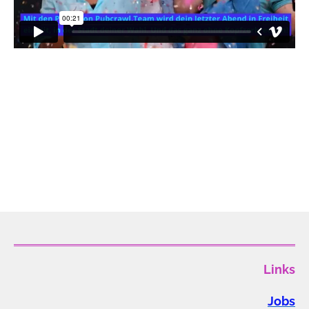
Links
Jobs