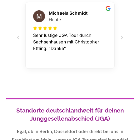
Standorte deutschlandweit für deinen
Junggesellenabschied
(
JGA
)
Egal, ob in Berlin, Düsseldorf oder direkt bei uns in
Frankfurt am Main – unsere JGA Touren sind legendär!