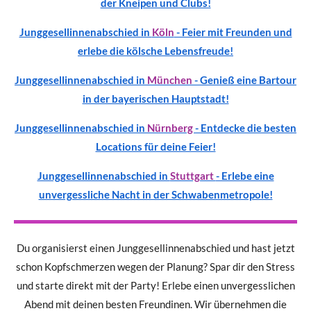
der Kneipen und Clubs!
Junggesellinnenabschied in
Köln
- Feier mit Freunden und
erlebe die kölsche Lebensfreude!
Junggesellinnenabschied in
München
- Genieß eine
Bartour
in der bayerischen Hauptstadt!
Junggesellinnenabschied in
Nürnberg
- Entdecke die besten
Locations für deine Feier!
Junggesellinnenabschied in
Stuttgart
- Erlebe eine
unvergessliche Nacht in der Schwabenmetropole!
Du organisierst einen J
unggesellinnenabschied und hast jetzt
schon Kopfschmerzen wegen der Planung? Spar dir den Stress
und starte direkt mit der Party! Erlebe einen unvergesslichen
Abend mit deinen besten Freundinen. Wir übernehmen die