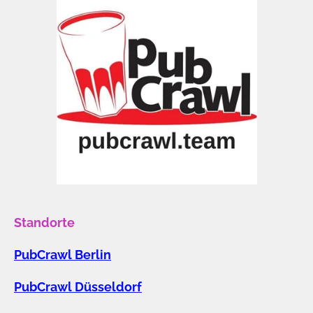
Standorte
PubCrawl Berlin
PubCrawl Düsseldorf