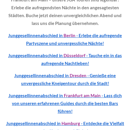
Erlebe die aufregendsten Nächte in den angesagtesten
Städten. Buche jetzt deinen unvergleichlichen Abend und
lass uns die Planung übernehmen.
Junggesellinnenabschied in
Berlin
- Erlebe die aufregende
Partyszene und unvergessliche Nächte!
Junggesellinnenabschied in
Düsseldorf
- Tauche ein in das
aufregende Nachtleben!
Junggesellinnenabschied in
Dresden
- Genieße eine
unvergessliche
Kneipentour
durch die Stadt!
Junggesellinnenabschied in
Frankfurt am Main
- Lass dich
von unseren erfahrenen Guides durch die besten Bars
führen!
Junggesellinnenabschied in
Hamburg
- Entdecke die Vielfalt