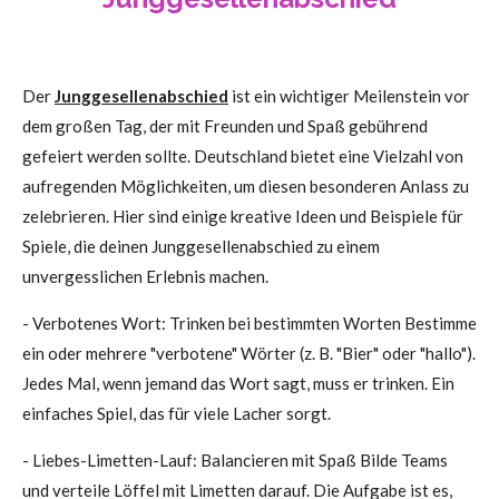
Der
Junggesellenabschied
ist ein wichtiger Meilenstein vor
dem großen Tag, der mit Freunden und Spaß gebührend
gefeiert werden sollte. Deutschland bietet eine Vielzahl von
aufregenden Möglichkeiten, um diesen besonderen Anlass zu
zelebrieren. Hier sind einige kreative Ideen und Beispiele für
Spiele, die deinen Junggesellenabschied zu einem
unvergesslichen Erlebnis machen.
- Verbotenes Wort: Trinken bei bestimmten Worten Bestimme
ein oder mehrere "verbotene" Wörter (z. B. "Bier" oder "hallo").
Jedes Mal, wenn jemand das Wort sagt, muss er trinken. Ein
einfaches Spiel, das für viele Lacher sorgt.
- Liebes-Limetten-Lauf: Balancieren mit Spaß Bilde Teams
und verteile Löffel mit Limetten darauf. Die Aufgabe ist es,