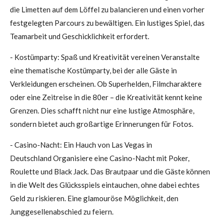
die Limetten auf dem Löffel zu balancieren und einen vorher
festgelegten Parcours zu bewältigen. Ein lustiges Spiel, das
Teamarbeit und Geschicklichkeit erfordert.
- Kostümparty: Spaß und Kreativität vereinen Veranstalte
eine thematische Kostümparty, bei der alle Gäste in
Verkleidungen erscheinen. Ob Superhelden, Filmcharaktere
oder eine Zeitreise in die 80er – die Kreativität kennt keine
Grenzen. Dies schafft nicht nur eine lustige Atmosphäre,
sondern bietet auch großartige Erinnerungen für Fotos.
- Casino-Nacht: Ein Hauch von Las Vegas in
Deutschland Organisiere eine Casino-Nacht mit Poker,
Roulette und Black Jack. Das Brautpaar und die Gäste können
in die Welt des Glücksspiels eintauchen, ohne dabei echtes
Geld zu riskieren. Eine glamouröse Möglichkeit, den
Junggesellenabschied zu feiern.