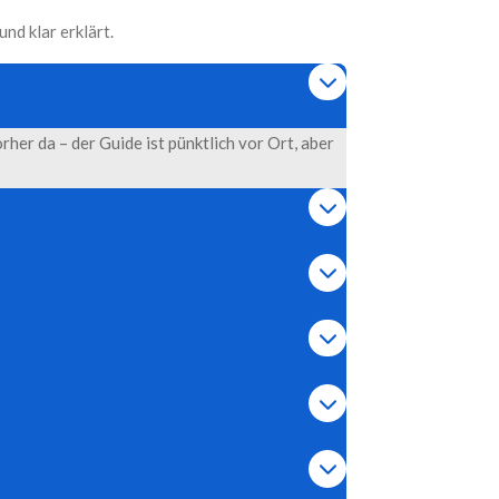
nd klar erklärt.
her da – der Guide ist pünktlich vor Ort, aber