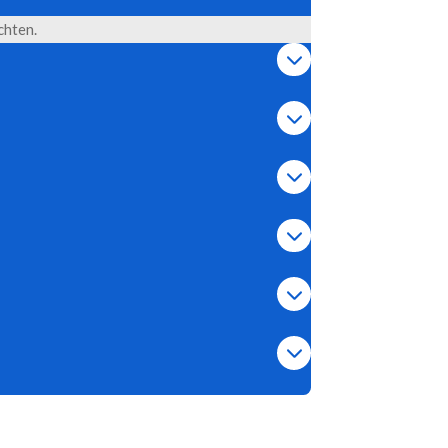
chten.