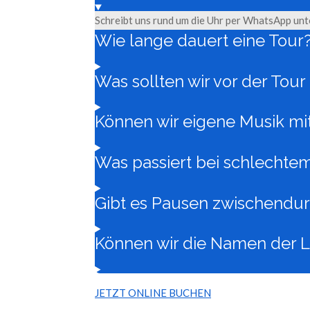
Schreibt uns rund um die Uhr per WhatsApp un
Wie lange dauert eine Tour
Was sollten wir vor der Tour
Können wir eigene Musik mi
Was passiert bei schlechte
Gibt es Pausen zwischendu
Können wir die Namen der L
JETZT ONLINE BUCHEN