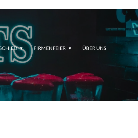
SCHIED
FIRMENFEIER
ÜBER UNS