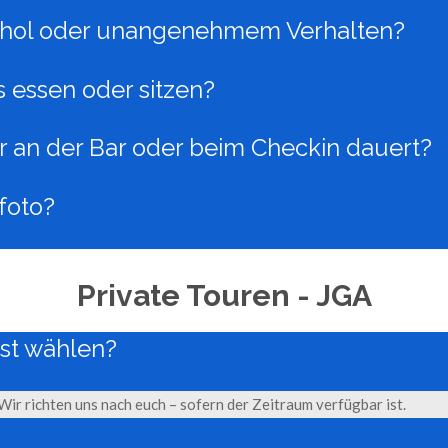
lkohol oder unangenehmem Verhalten?
 essen oder sitzen?
r an der Bar oder beim Checkin dauert?
foto?
Private Touren - JGA
bst wählen?
Wir richten uns nach euch – sofern der Zeitraum verfügbar ist.