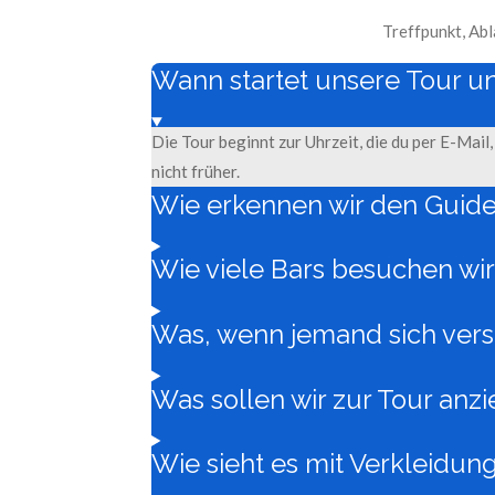
Treffpunkt, Abl
Wann startet unsere Tour un
Die Tour beginnt zur Uhrzeit, die du per E-Mai
nicht früher.
Wie erkennen wir den Guid
Wie viele Bars besuchen wi
Was, wenn jemand sich vers
Was sollen wir zur Tour anz
Wie sieht es mit Verkleidun