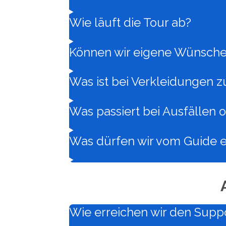
Wie läuft die Tour ab?
Können wir eigene Wünsche
Was ist bei Verkleidungen 
Was passiert bei Ausfälle
Was dürfen wir vom Guide 
Wie erreichen wir den Supp