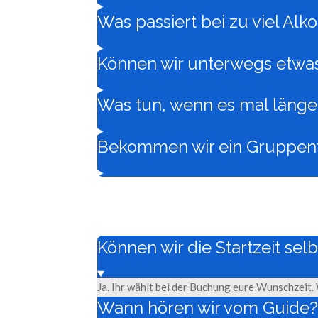
Was passiert bei zu viel A
Können wir unterwegs etwas
Was tun, wenn es mal länge
Bekommen wir ein Gruppen
Können wir die Startzeit sel
Ja. Ihr wählt bei der Buchung eure Wunschzeit. 
Wann hören wir vom Guide?