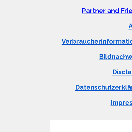
Partner and Fr
Verbraucherinformati
Bildnachw
Discl
Datenschutzerklä
Impre