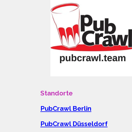
Standorte
PubCrawl Berlin
PubCrawl Düsseldorf