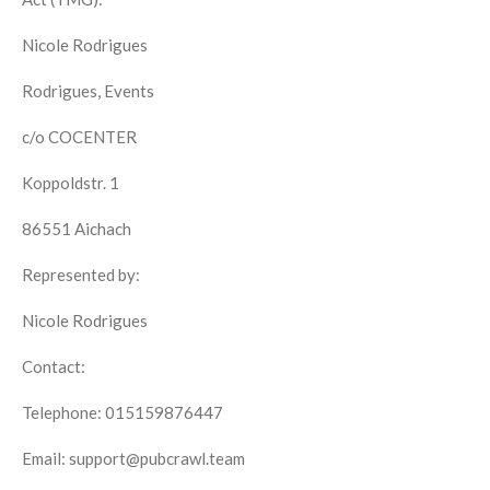
Nicole Rodrigues
Rodrigues, Events
c/o COCENTER
Koppoldstr. 1
86551 Aichach
Represented by:
Nicole Rodrigues
Contact:
Telephone: 015159876447
Email: support@pubcrawl.team