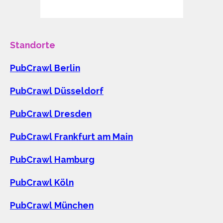
Standorte
PubCrawl Berlin
PubCrawl Düsseldorf
PubCrawl Dresden
PubCrawl Frankfurt am Main
PubCrawl Hamburg
PubCrawl Köln
PubCrawl München