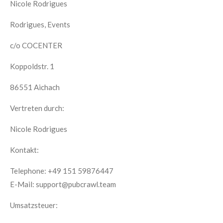
Nic
ole Rodrigues
Rodrigues, Events
c
/o COCENTER
Koppoldstr. 1
86551 Aichach
Vertreten durch:
Nicole Rodrigues
Kontakt:
Telephone:
+49 151 59876447
E-Mail: support@pubcrawl.team
Umsatzsteuer: