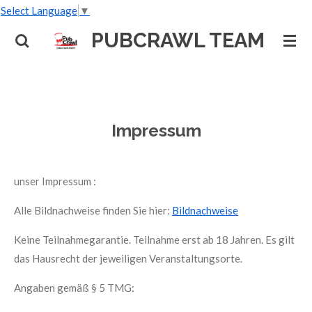
Select Language
▼
Zum
Hauptinhalt
PUBCRAWL TEAM
springen
Impressum
unser Impressum :
Alle Bildnachweise finden Sie hier:
Bildnachweise
Keine Teilnahmegarantie. Teilnahme erst ab 18 Jahren. Es gilt
das Hausrecht der jeweiligen Veranstaltungsorte.
Angaben gemäß § 5 TMG: