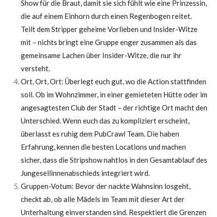
Show für die Braut, damit sie sich fühlt wie eine Prinzessin,
die auf einem Einhorn durch einen Regenbogen reitet.
Teilt dem Stripper geheime Vorlieben und Insider-Witze
mit – nichts bringt eine Gruppe enger zusammen als das
gemeinsame Lachen über Insider-Witze, die nur ihr
versteht.
Ort, Ort, Ort: Überlegt euch gut, wo die Action stattfinden
soll. Ob im Wohnzimmer, in einer gemieteten Hütte oder im
angesagtesten Club der Stadt – der richtige Ort macht den
Unterschied. Wenn euch das zu kompliziert erscheint,
überlasst es ruhig dem PubCrawl Team. Die haben
Erfahrung, kennen die besten Locations und machen
sicher, dass die Stripshow nahtlos in den Gesamtablauf des
Jungesellinnenabschieds integriert wird.
Gruppen-Votum: Bevor der nackte Wahnsinn losgeht,
checkt ab, ob alle Mädels im Team mit dieser Art der
Unterhaltung einverstanden sind. Respektiert die Grenzen