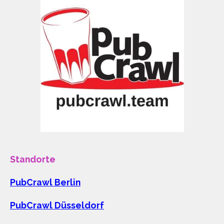
Standorte
PubCrawl Berlin
PubCrawl Düsseldorf