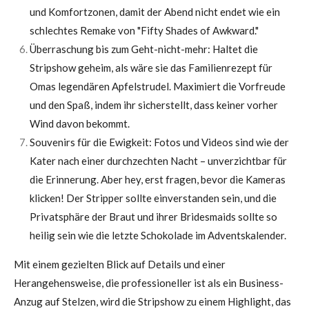
und Komfortzonen, damit der Abend nicht endet wie ein
schlechtes Remake von "Fifty Shades of Awkward."
Überraschung bis zum Geht-nicht-mehr: Haltet die
Stripshow geheim, als wäre sie das Familienrezept für
Omas legendären Apfelstrudel. Maximiert die Vorfreude
und den Spaß, indem ihr sicherstellt, dass keiner vorher
Wind davon bekommt.
Souvenirs für die Ewigkeit: Fotos und Videos sind wie der
Kater nach einer durchzechten Nacht – unverzichtbar für
die Erinnerung. Aber hey, erst fragen, bevor die Kameras
klicken! Der Stripper sollte einverstanden sein, und die
Privatsphäre der Braut und ihrer Bridesmaids sollte so
heilig sein wie die letzte Schokolade im Adventskalender.
Mit einem gezielten Blick auf Details und einer
Herangehensweise, die professioneller ist als ein Business-
Anzug auf Stelzen, wird die Stripshow zu einem Highlight, das