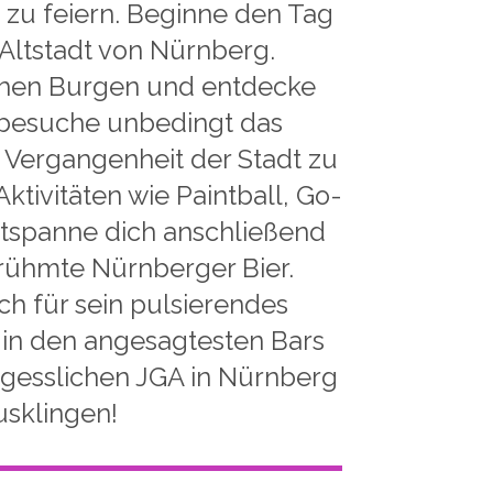
 zu feiern. Beginne den Tag
Altstadt von Nürnberg.
ichen Burgen und entdecke
, besuche unbedingt das
 Vergangenheit der Stadt zu
tivitäten wie Paintball, Go-
tspanne dich anschließend
erühmte Nürnberger Bier.
ch für sein pulsierendes
 in den angesagtesten Bars
rgesslichen JGA in Nürnberg
usklingen!