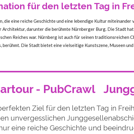
nation für den letzten Tag in Fre
, die eine reiche Geschichte und eine lebendige Kultur miteinander v
r Architektur, darunter die berühmte Nürnberger Burg. Die Stadt hat
ischen Reiches war. Nürnberg ist auch für seinen traditionsreichen C
berühmt. Die Stadt bietet eine vielseitige Kunstszene, Museen und 
Bartour - PubCrawl
Jung
rfekten Ziel für den letzten Tag in Freih
inen unvergesslichen Junggesellenabsch
t nur eine reiche Geschichte und beeindr