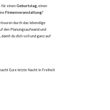
s für einen
Geburtstag
, einen
ine
Firmenveranstaltung
?
ntouren durch das lebendige
auf den Planungsaufwand und
 damit du dich voll und ganz auf
acht Eure letzte Nacht in Freiheit