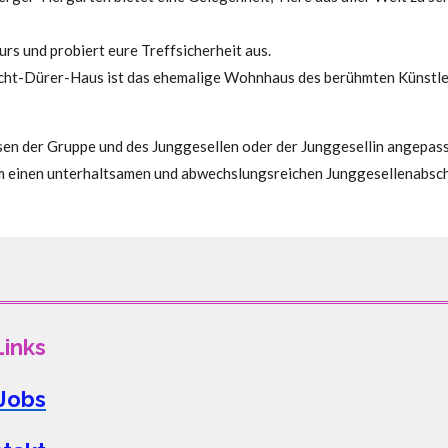
s und probiert eure Treffsicherheit aus.
ht-Dürer-Haus ist das ehemalige Wohnhaus des berühmten Künstlers
sen der Gruppe und des Junggesellen oder der Junggesellin angepass
m einen unterhaltsamen und abwechslungsreichen Junggesellenabschi
Links
Jobs