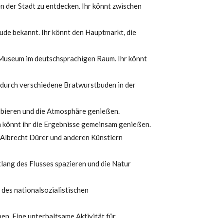
 der Stadt zu entdecken. Ihr könnt zwischen
äude bekannt. Ihr könnt den Hauptmarkt, die
Museum im deutschsprachigen Raum. Ihr könnt
 durch verschiedene Bratwurstbuden in der
obieren und die Atmosphäre genießen.
n könnt ihr die Ergebnisse gemeinsam genießen.
 Albrecht Dürer und anderen Künstlern
tlang des Flusses spazieren und die Natur
es nationalsozialistischen
en. Eine unterhaltsame Aktivität für