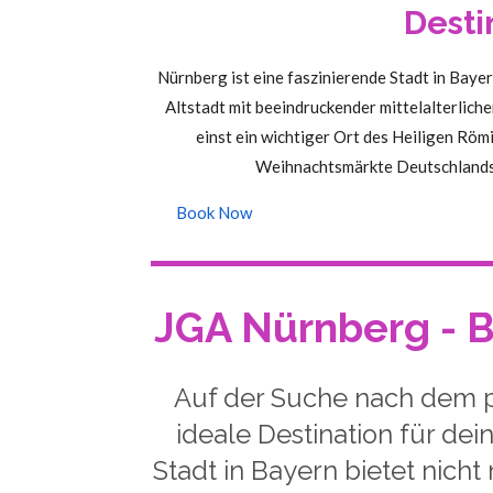
Desti
Nürnberg ist eine faszinierende Stadt in Bayern
Altstadt mit beeindruckender mittelalterliche
einst ein wichtiger Ort des Heiligen Röm
Weihnachtsmärkte Deutschlands, 
Book Now
JGA Nürnberg - 
Auf der Suche nach dem pe
ideale Destination für de
Stadt in Bayern bietet nich