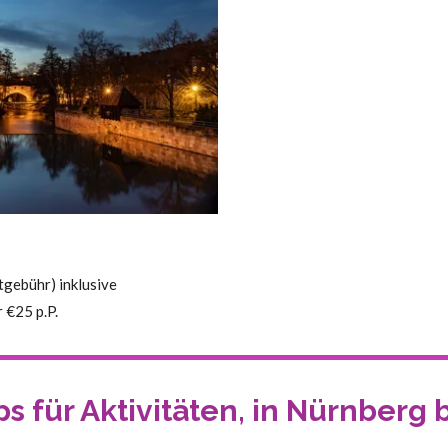
tgebühr) inklusive
 €25 p.P.
ps
für Aktivitäten, in Nürnberg