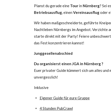
Planst du gerade eine
Tour
in
Nürnberg
? Sei e
Betriebsausflug
, einen
Vereinsausflug
oder e
Wir haben maßgeschneiderte, geführte Kneipe
Nachtleben Nürnbergs im Angebot. Verzichte 
starte direkt mit der Party! Feiere unbeschwert,
das Fest konzentrieren kannst!
Junggesellenabschied
Du organisierst einen JGA in Nürnberg ?
Euer privater Guide kümmert sich um alles und m
unvergesslich!
Inklusive
Eigener Guide für eure Gruppe
4 Stunden PubCrawl