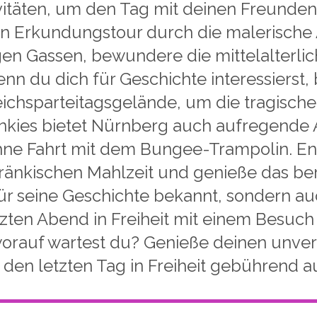
ivitäten, um den Tag mit deinen Freunden
n Erkundungstour durch die malerische 
en Gassen, bewundere die mittelalterl
nn du dich für Geschichte interessierst
hsparteitagsgelände, um die tragische
nkies bietet Nürnberg auch aufregende Ak
hne Fahrt mit dem Bungee-Trampolin. En
n fränkischen Mahlzeit und genieße das b
für seine Geschichte bekannt, sondern au
tzten Abend in Freiheit mit einem Besuch
 worauf wartest du? Genieße deinen unve
 den letzten Tag in Freiheit gebührend a