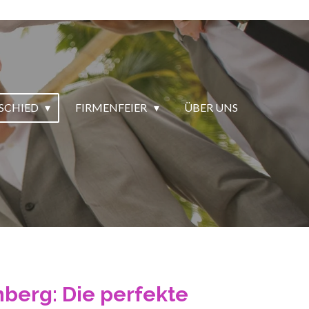
SCHIED
FIRMENFEIER
ÜBER UNS
nberg: Die perfekte