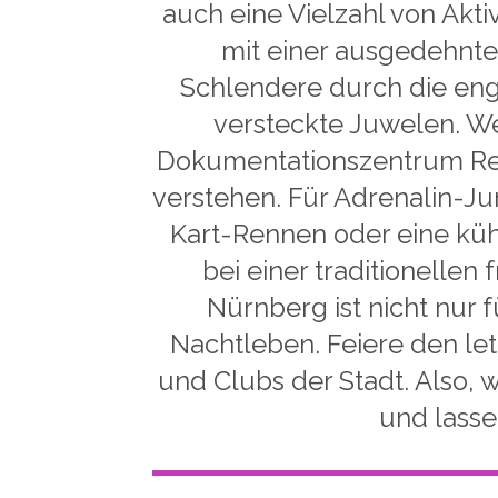
auch eine Vielzahl von Akt
mit einer ausgedehnte
Schlendere durch die eng
versteckte Juwelen. We
Dokumentationszentrum Reic
verstehen. Für Adrenalin-Ju
Kart-Rennen oder eine kü
bei einer traditionelle
Nürnberg ist nicht nur 
Nachtleben. Feiere den le
und Clubs der Stadt. Also,
und lasse