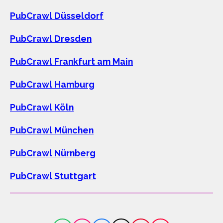
PubCrawl Düsseldorf
PubCrawl Dresden
PubCrawl Frankfurt am Main
PubCrawl Hamburg
PubCrawl Köln
PubCrawl München
PubCrawl Nürnberg
PubCrawl Stuttgart