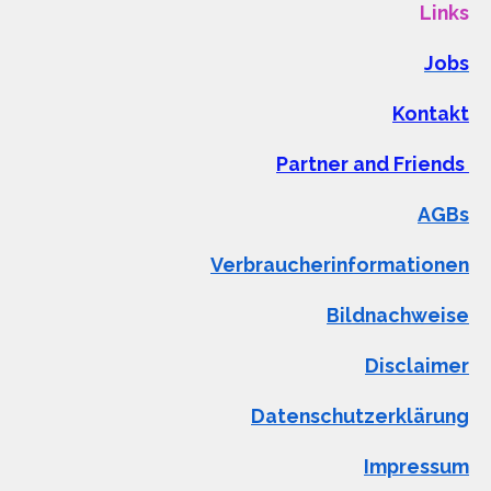
Links
Jobs
Kontakt
Partner and Friends
AGBs
Verbraucherinformationen
Bildnachweise
Disclaimer
Datenschutzerklärung
Impressum