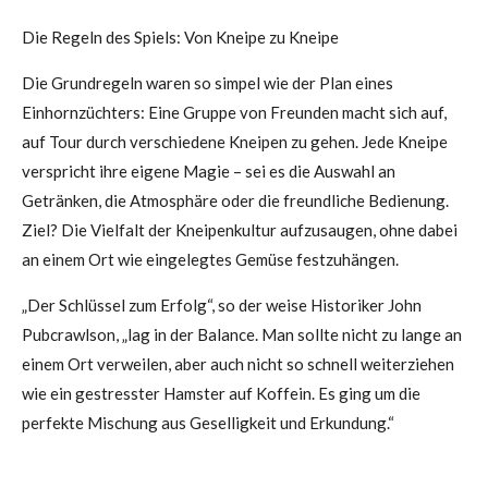
Die Regeln des Spiels: Von Kneipe zu Kneipe
Die Grundregeln waren so simpel wie der Plan eines
Einhornzüchters: Eine Gruppe von Freunden macht sich auf,
auf Tour durch verschiedene Kneipen zu gehen. Jede Kneipe
verspricht ihre eigene Magie – sei es die Auswahl an
Getränken, die Atmosphäre oder die freundliche Bedienung.
Ziel? Die Vielfalt der Kneipenkultur aufzusaugen, ohne dabei
an einem Ort wie eingelegtes Gemüse festzuhängen.
„Der Schlüssel zum Erfolg“, so der weise Historiker John
Pubcrawlson, „lag in der Balance. Man sollte nicht zu lange an
einem Ort verweilen, aber auch nicht so schnell weiterziehen
wie ein gestresster Hamster auf Koffein. Es ging um die
perfekte Mischung aus Geselligkeit und Erkundung.“