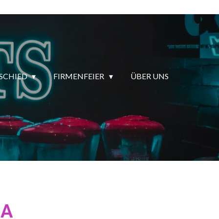
SCHIED
FIRMENFEIER
ÜBER UNS
GA