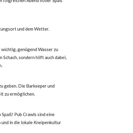
 erfolgreichen Abend voller Spaß
ltungsort und dem Wetter.
s wichtig, genügend Wasser zu
in Schach, sondern hilft auch dabei,
n.
zu geben. Die Barkeeper und
eit zu ermöglichen.
b Spaß! Pub Crawls sind eine
und in die lokale Kneipenkultur