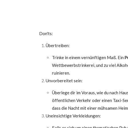
Don'ts:
Übertreiben:
Trinke in einem vernünftigen Maß. Ein
P
Wettbewerbstrinkerei, und zu viel Alkoh
ruinieren.
Unvorbereitet sein:
Überlege dir im Voraus, wie du nach Hau
öffentlichen Verkehr oder einen Taxi-Ser
dass die Nacht mit einer mühsamen Heim
Uneinsichtige Verkleidungen:
Falls es sich um einen thematischen Pu