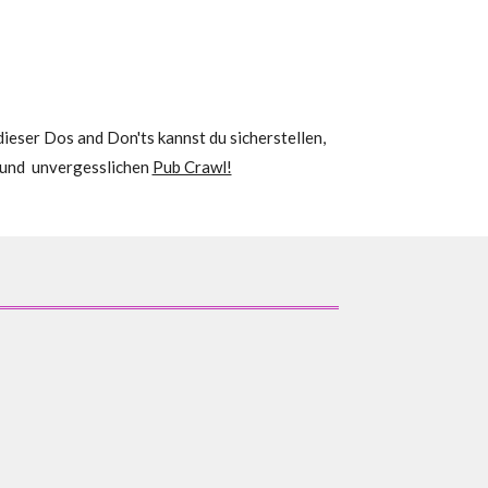
dieser Dos and Don'ts kannst du sicherstellen,
n und unvergesslichen
Pub Crawl!