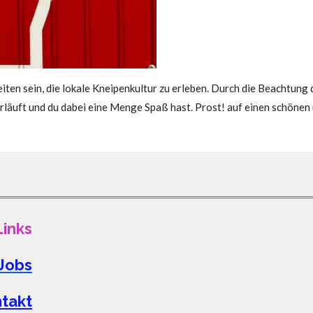
ten sein, die lokale Kneipenkultur zu erleben. Durch die Beachtung 
rläuft und du dabei eine Menge Spaß hast. Prost! auf einen schöne
Links
Jobs
takt