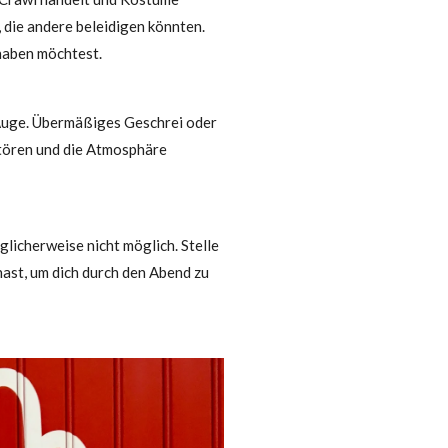
 die andere beleidigen könnten.
haben möchtest.
Auge. Übermäßiges Geschrei oder
tören und die Atmosphäre
licherweise nicht möglich. Stelle
hast, um dich durch den Abend zu