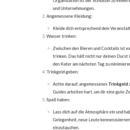
Organisation ist der Schlüssel zu einem
und Unternehmungen.
Angemessene Kleidung:
Kleide dich entsprechend dem Veransta
Wasser trinken:
Zwischen den Bieren und Cocktails ist e
trinken. Das hält nicht nur deinen Durst 
den Kater am nächsten Tag zu minimiere
Trinkgeld geben:
Achte darauf, angemessenes
Trinkgeld
Guides arbeiten hart, um dir eine gute Z
Spaß haben:
Lass dich auf die Atmosphäre ein und ha
Gelegenheit, neue Leute kennenzulernen 
einzutauchen.