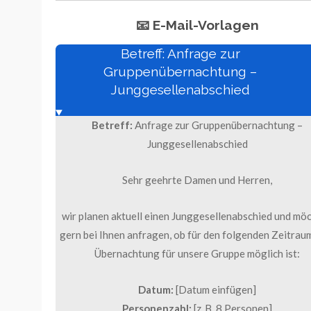
📧 E-Mail-Vorlagen
Betreff: Anfrage zur
Gruppenübernachtung –
Junggesellenabschied
Betreff:
Anfrage zur Gruppenübernachtung –
Junggesellenabschied
Sehr geehrte Damen und Herren,
wir planen aktuell einen Junggesellenabschied und mö
gern bei Ihnen anfragen, ob für den folgenden Zeitrau
Übernachtung für unsere Gruppe möglich ist:
Datum:
[Datum einfügen]
Personenzahl:
[z. B. 8 Personen]