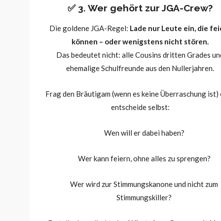
✅ 3. Wer gehört zur JGA-Crew?
Die goldene JGA-Regel:
Lade nur Leute ein, die fei
können – oder wenigstens nicht stören.
Das bedeutet nicht: alle Cousins dritten Grades un
ehemalige Schulfreunde aus den Nullerjahren.
Frag den Bräutigam (wenn es keine Überraschung ist)
entscheide selbst:
Wen will er dabei haben?
Wer kann feiern, ohne alles zu sprengen?
Wer wird zur Stimmungskanone und nicht zum
Stimmungskiller?