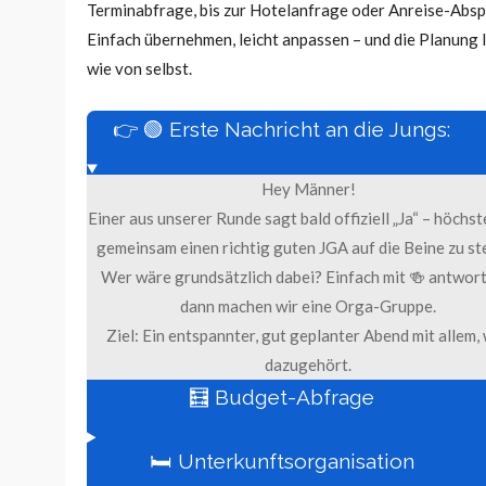
Terminabfrage, bis zur Hotelanfrage oder Anreise-Absp
Einfach übernehmen, leicht anpassen – und die Planung 
wie von selbst.
👉 🟢 Erste Nachricht an die Jungs:
Hey Männer!
Einer aus unserer Runde sagt bald offiziell „Ja“ – höchst
gemeinsam einen richtig guten JGA auf die Beine zu ste
Wer wäre grundsätzlich dabei? Einfach mit 🍻 antwor
dann machen wir eine Orga-Gruppe.
Ziel: Ein entspannter, gut geplanter Abend mit allem,
dazugehört.
🧮 Budget-Abfrage
🛏 Unterkunftsorganisation