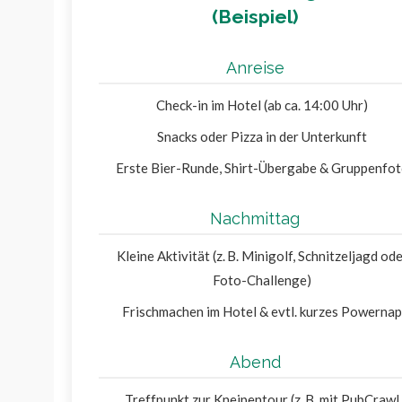
(Beispiel)
Anreise
Check-in im Hotel (ab ca. 14:00 Uhr)
Snacks oder Pizza in der Unterkunft
Erste Bier-Runde, Shirt-Übergabe & Gruppenfo
Nachmittag
Kleine Aktivität (z. B. Minigolf, Schnitzeljagd od
Foto-Challenge)
Frischmachen im Hotel & evtl. kurzes Powernap
Abend
Treffpunkt zur Kneipentour (z. B. mit PubCrawl