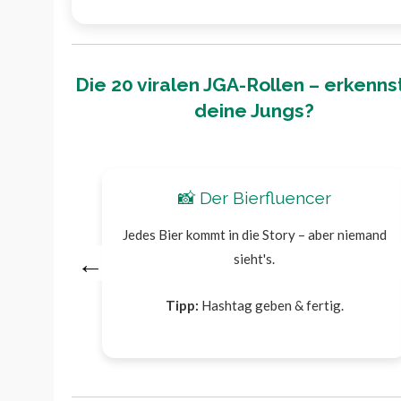
Die 20 viralen JGA-Rollen – erkenns
deine Jungs?
📸 Der Bierfluencer
Jedes Bier kommt in die Story – aber niemand
←
sieht's.
Tipp:
Hashtag geben & fertig.