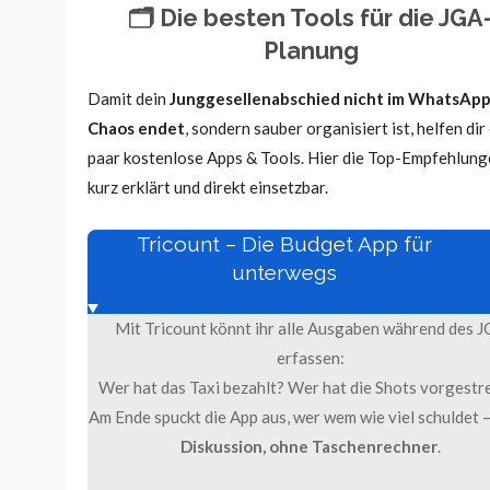
🗂️ Die besten Tools für die JGA
Planung
Damit dein
Junggesellenabschied nicht im WhatsApp
Chaos endet
, sondern sauber organisiert ist, helfen dir
paar kostenlose Apps & Tools. Hier die Top-Empfehlung
kurz erklärt und direkt einsetzbar.
Tricount – Die Budget App für
unterwegs
Mit Tricount könnt ihr alle Ausgaben während des 
erfassen:
Wer hat das Taxi bezahlt? Wer hat die Shots vorgestr
Am Ende spuckt die App aus, wer wem wie viel schuldet 
Diskussion, ohne Taschenrechner
.