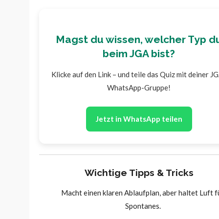
Magst du wissen, welcher Typ d
beim JGA bist?
Klicke auf den Link – und teile das Quiz mit deiner J
WhatsApp-Gruppe!
Jetzt in WhatsApp teilen
Wichtige Tipps & Tricks
Macht einen klaren Ablaufplan, aber haltet Luft f
Spontanes.