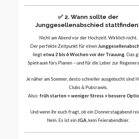
✅ 2. Wann sollte der
Junggesellenabschied stattfinden
Nicht am Abend vor der Hochzeit. Wirklich nicht.
Der perfekte Zeitpunkt für einen
Junggesellenabsc
liegt
etwa 2 bis 6 Wochen vor der Trauung
. Das g
Spielraum fürs Planen – und für die Leber zur Regenera
Je näher am Sommer, desto schneller ausgebucht sind H
Clubs & Pubcrawls.
Also:
früh starten = weniger Stress + bessere Opti
Und wenn ihr euch fragt, ob ein Donnerstagabend rei
Nein. Es ist ein
JGA
, kein Feierabendbier.