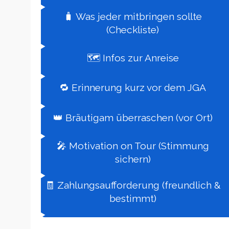
🧳 Was jeder mitbringen sollte
(Checkliste)
🗺️ Infos zur Anreise
🔁 Erinnerung kurz vor dem JGA
👑 Bräutigam überraschen (vor Ort)
🎤 Motivation on Tour (Stimmung
sichern)
🧾 Zahlungsaufforderung (freundlich &
bestimmt)