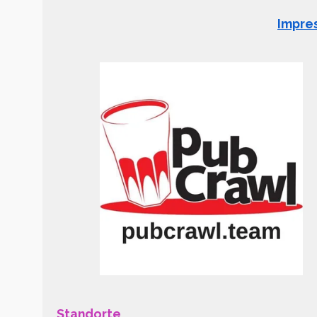
Impre
Standorte