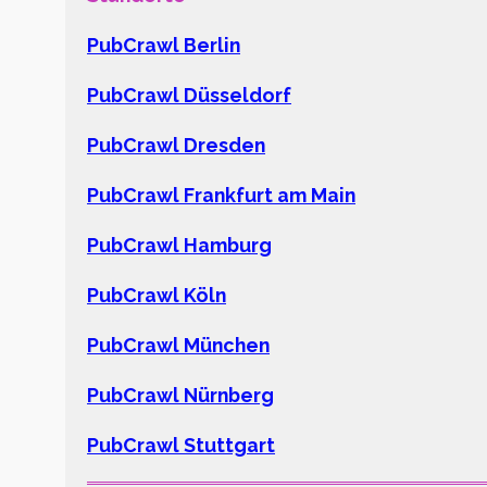
PubCrawl Berlin
PubCrawl Düsseldorf
PubCrawl Dresden
PubCrawl Frankfurt am Main
PubCrawl Hamburg
PubCrawl Köln
PubCrawl München
PubCrawl Nürnberg
PubCrawl Stuttgart