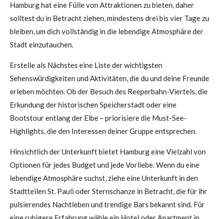
Hamburg hat eine Fülle von Attraktionen zu bieten, daher
solltest du in Betracht ziehen, mindestens drei bis vier Tage zu
bleiben, um dich vollständig in die lebendige Atmosphäre der
Stadt einzutauchen.
Erstelle als Nächstes eine Liste der wichtigsten
Sehenswürdigkeiten und Aktivitäten, die du und deine Freunde
erleben möchten. Ob der Besuch des Reeperbahn-Viertels, die
Erkundung der historischen Speicherstadt oder eine
Bootstour entlang der Elbe – priorisiere die Must-See-
Highlights, die den Interessen deiner Gruppe entsprechen.
Hinsichtlich der Unterkunft bietet Hamburg eine Vielzahl von
Optionen für jedes Budget und jede Vorliebe. Wenn du eine
lebendige Atmosphäre suchst, ziehe eine Unterkunft in den
Stadtteilen St. Pauli oder Sternschanze in Betracht, die für ihr
pulsierendes Nachtleben und trendige Bars bekannt sind. Für
eine ruhigere Erfahrung wähle ein Hotel oder Apartment in