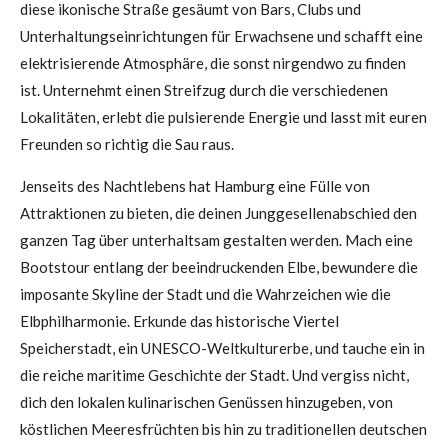
diese ikonische Straße gesäumt von Bars, Clubs und
Unterhaltungseinrichtungen für Erwachsene und schafft eine
elektrisierende Atmosphäre, die sonst nirgendwo zu finden
ist. Unternehmt einen Streifzug durch die verschiedenen
Lokalitäten, erlebt die pulsierende Energie und lasst mit euren
Freunden so richtig die Sau raus.
Jenseits des Nachtlebens hat Hamburg eine Fülle von
Attraktionen zu bieten, die deinen Junggesellenabschied den
ganzen Tag über unterhaltsam gestalten werden. Mach eine
Bootstour entlang der beeindruckenden Elbe, bewundere die
imposante Skyline der Stadt und die Wahrzeichen wie die
Elbphilharmonie. Erkunde das historische Viertel
Speicherstadt, ein UNESCO-Weltkulturerbe, und tauche ein in
die reiche maritime Geschichte der Stadt. Und vergiss nicht,
dich den lokalen kulinarischen Genüssen hinzugeben, von
köstlichen Meeresfrüchten bis hin zu traditionellen deutschen