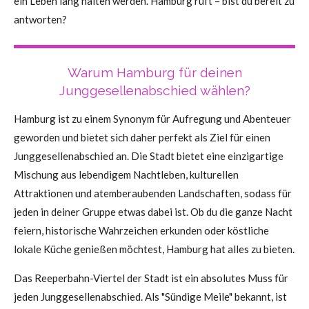
ein Leben lang halten werden. Hamburg ruft – bist du bereit zu
antworten?
Warum Hamburg für deinen
Junggesellenabschied wählen?
Hamburg ist zu einem Synonym für Aufregung und Abenteuer
geworden und bietet sich daher perfekt als Ziel für einen
Junggesellenabschied an. Die Stadt bietet eine einzigartige
Mischung aus lebendigem Nachtleben, kulturellen
Attraktionen und atemberaubenden Landschaften, sodass für
jeden in deiner Gruppe etwas dabei ist. Ob du die ganze Nacht
feiern, historische Wahrzeichen erkunden oder köstliche
lokale Küche genießen möchtest, Hamburg hat alles zu bieten.
Das Reeperbahn-Viertel der Stadt ist ein absolutes Muss für
jeden Junggesellenabschied. Als "Sündige Meile" bekannt, ist