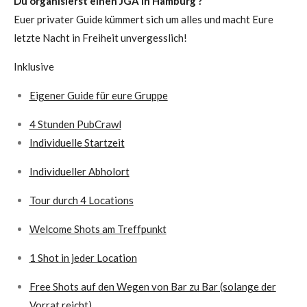
Du organisierst einen JGA in Hamburg ?
Euer privater Guide kümmert sich um alles und macht Eure
letzte Nacht in Freiheit unvergesslich!
Inklusive
Eigener Guide für eure Gruppe
4 Stunden PubCrawl
Individuelle Startzeit
Individueller Abholort
Tour durch 4 Locations
Welcome Shots am Treffpunkt
1 Shot in jeder Location
Free Shots auf den Wegen von Bar zu Bar (solange der
Vorrat reicht)