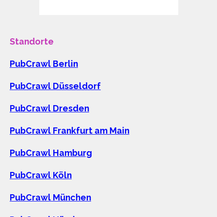
Standorte
PubCrawl Berlin
PubCrawl Düsseldorf
PubCrawl Dresden
PubCrawl Frankfurt am Main
PubCrawl Hamburg
PubCrawl Köln
PubCrawl München