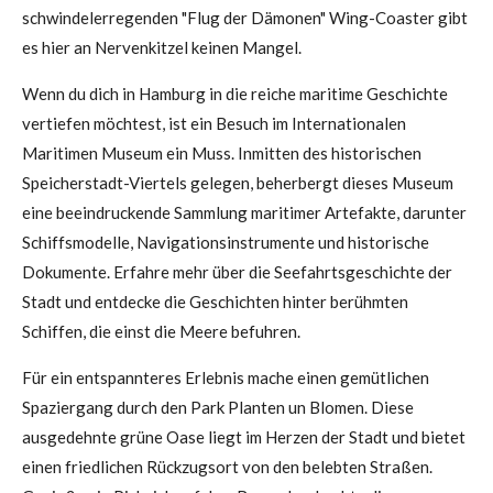
schwindelerregenden "Flug der Dämonen" Wing-Coaster gibt
es hier an Nervenkitzel keinen Mangel.
Wenn du dich in Hamburg in die reiche maritime Geschichte
vertiefen möchtest, ist ein Besuch im Internationalen
Maritimen Museum ein Muss. Inmitten des historischen
Speicherstadt-Viertels gelegen, beherbergt dieses Museum
eine beeindruckende Sammlung maritimer Artefakte, darunter
Schiffsmodelle, Navigationsinstrumente und historische
Dokumente. Erfahre mehr über die Seefahrtsgeschichte der
Stadt und entdecke die Geschichten hinter berühmten
Schiffen, die einst die Meere befuhren.
Für ein entspannteres Erlebnis mache einen gemütlichen
Spaziergang durch den Park Planten un Blomen. Diese
ausgedehnte grüne Oase liegt im Herzen der Stadt und bietet
einen friedlichen Rückzugsort von den belebten Straßen.